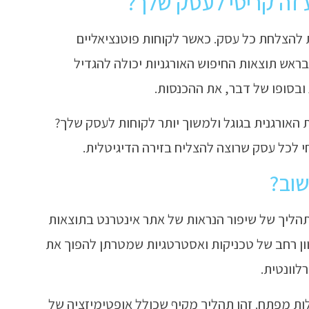
ע זה קריטי לעסק שלך?
ית להצלחת כל עסק. כאשר לקוחות פוטנציאליים
ראש תוצאות החיפוש האורגניות יכולה להגדיל
בסופו של דבר, את ההכנסות.
 האורגנית בגוגל ולמשוך יותר לקוחות לעסק שלך?
יפוש, הוא תהליך של שיפור הנראות של אתר אינטרנט בתוצאות
גוון רחב של טכניקות ואסטרטגיות שמטרתן להפוך את
לוונטית.
ילות מפתח. זהו תהליך מקיף שכולל אופטימיזציה של