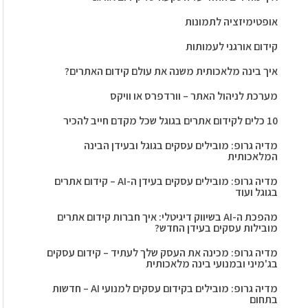
אופטימיזציה לתמונות
קידום אורגני לעמותות
איך בינה מלאכותית משנה את עולם קידום האתרים?
מערכת לניהול האתר – וורדפרס או וויקס
10 כלים לקידום אתרים בגוגל שכל מקדם חייב להכיר
מדיה גרופ: מובילים עסקים בגוגל ובעידן הבינה
המלאכותית
מדיה גרופ: מובילים עסקים בעידן ה-AI – קידום אתרים
בגוגל ועוד
מהפכת ה-AI בשיווק דיגיטלי: איך חברות קידום אתרים
מובילות עסקים בעידן החדש?
מדיה גרופ: מכינה את העסק שלך לעתיד – קידום עסקים
בג'מיני ובמנועי בינה מלאכותית
מדיה גרופ: מובילים בקידום עסקים למנועי AI – חדשות
בתחום