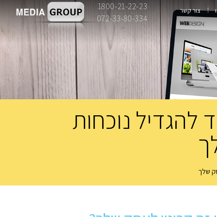
1800-21-22-23
צור קשר
072-33-80-334
קים SEO: כיצד להגדיל נוכחות
ך