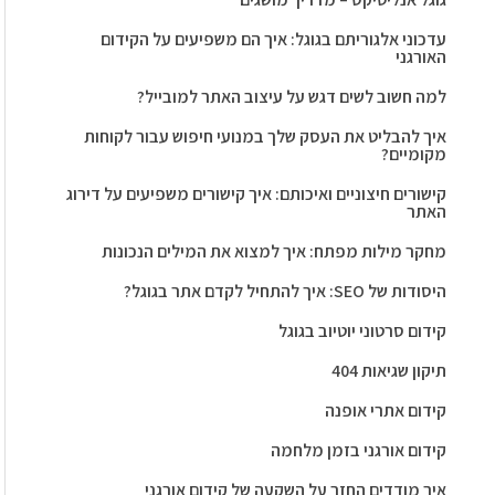
עדכוני אלגוריתם בגוגל: איך הם משפיעים על הקידום
האורגני
למה חשוב לשים דגש על עיצוב האתר למובייל?
איך להבליט את העסק שלך במנועי חיפוש עבור לקוחות
מקומיים?
קישורים חיצוניים ואיכותם: איך קישורים משפיעים על דירוג
האתר
מחקר מילות מפתח: איך למצוא את המילים הנכונות
היסודות של SEO: איך להתחיל לקדם אתר בגוגל?
קידום סרטוני יוטיוב בגוגל
תיקון שגיאות 404
קידום אתרי אופנה
קידום אורגני בזמן מלחמה
איך מודדים החזר על השקעה של קידום אורגני