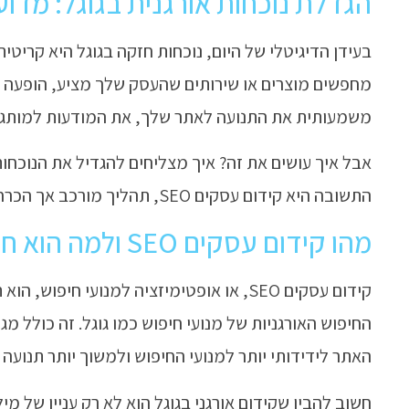
הגדלת נוכחות אורגנית בגוגל: מדו
בעידן הדיגיטלי של היום, נוכחות חזקה בגוגל היא קריט
מחפשים מוצרים או שירותים שהעסק שלך מציע, הופעה ב
משמעותית את התנועה לאתר שלך, את המודעות למותג ו
אבל איך עושים את זה? איך מצליחים להגדיל את הנוכחות
התשובה היא קידום עסקים SEO, תהליך מורכב אך הכרחי לכל עסק שרוצה להצליח בזירה הדיגיטלית.
מהו קידום עסקים SEO ולמה הוא חשוב?
קידום עסקים SEO, או אופטימיזציה למנועי ח
החיפוש האורגניות של מנועי חיפוש כמו גוגל. זה כולל מ
האתר לידידותי יותר למנועי החיפוש ולמשוך יותר תנועה ר
חשוב להבין שקידום אורגני בגוגל הוא לא רק עניין של מ