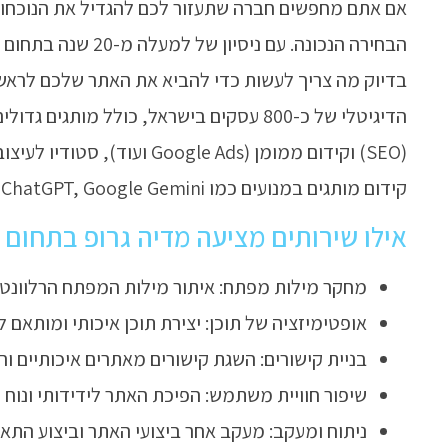
אם אתם מחפשים חברה שתעזור לכם להגדיל את הנוכחות 
הבחירה הנכונה. עם ני
בדיוק מה צריך לעשות כדי להביא את האתר שלכם לראש 
הדיגיטלי של כ-800 עסקים בישראל, כולל מותג
קידום מותגים במנועים כמו ChatGPT, Google Gemini ו-Meta AI (AIO).
אילו שירותים מציעה מדיה גרופ בתחום קיד
מחקר מילות מפתח: איתור מילות המפתח הרלוונטי
אופטימיזציה של תוכן: יצירת תוכן איכותי ומותאם ל
בניית קישורים: השגת קישורים מאתרים איכותיים ורל
שיפור חוויית משתמש: הפיכת האתר לידידותי ונוח 
ניתוח ומעקב: מעקב אחר ביצועי האתר וביצוע התא