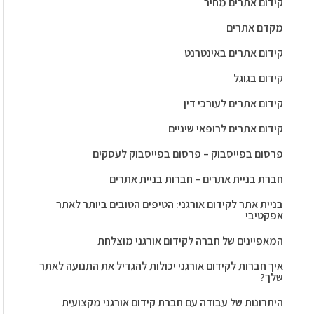
קידום אתרים מחיר
מקדם אתרים
קידום אתרים באינטרנט
קידום בגוגל
קידום אתרים לעורכי דין
קידום אתרים לרופאי שיניים
פרסום בפייסבוק – פרסום בפייסבוק לעסקים
חברת בניית אתרים – חברות בניית אתרים
בניית אתר לקידום אורגני: הטיפים הטובים ביותר לאתר
אפקטיבי
המאפיינים של חברה לקידום אורגני מוצלחת
איך חברות לקידום אורגני יכולות להגדיל את התנועה לאתר
שלך?
היתרונות של עבודה עם חברת קידום אורגני מקצועית