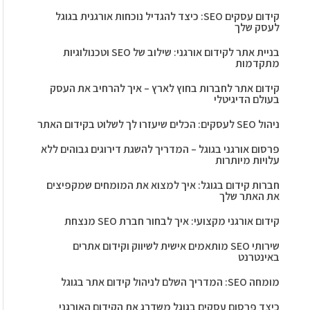
קידום עסקים SEO: כיצד להגדיל נוכחות אורגנית בגוגל
לעסק שלך
בניית אתר לקידום אורגני: שילוב של SEO וטכנולוגיות
מתקדמות
קידום אתר לחברות בחוץ לארץ – איך להרחיב את העסק
בעולם הדיגיטלי
ניהול SEO לעסקים: הכלים שיעזרו לך לשלוט בקידום האתר
פרסום אורגני בגוגל – המדריך להשגת דירוגים גבוהים ללא
עלויות מיותרות
חברות קידום בגוגל: איך למצוא את המומחים שמקפיצים
את האתר שלך
קידום אורגני מקצועי: איך לבחור חברת SEO מנצחת
שירותי SEO מותאמים אישית לשיווק וקידום אתרים
באינטרנט
מומחה SEO: המדריך השלם לניהול קידום אתר בגוגל
כיצד פרסום עסקים בגוגל משדרג את הקידום האורגני