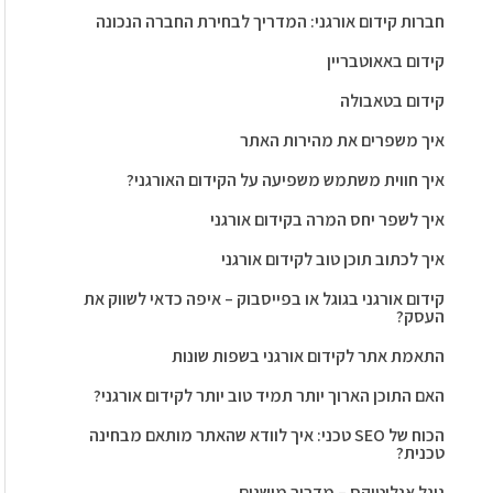
חברות קידום אורגני: המדריך לבחירת החברה הנכונה
קידום באאוטבריין
קידום בטאבולה
איך משפרים את מהירות האתר
איך חווית משתמש משפיעה על הקידום האורגני?
איך לשפר יחס המרה בקידום אורגני
איך לכתוב תוכן טוב לקידום אורגני
קידום אורגני בגוגל או בפייסבוק – איפה כדאי לשווק את
העסק?
התאמת אתר לקידום אורגני בשפות שונות
האם התוכן הארוך יותר תמיד טוב יותר לקידום אורגני?
הכוח של SEO טכני: איך לוודא שהאתר מותאם מבחינה
טכנית?
גוגל אנליטיקס – מדריך מושגים