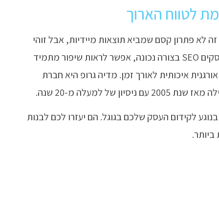
ת לטווח הארוך
 זה לא פתרון קסם שמביא תוצאות מיידיות, אבל זוהי
השקעה משתלמת לטווח הארוך. כאשר מבצעים קידום עסקים SEO בצורה נכונה, אפשר לראות שיפור מתמיד
רגנית איכותית לאורך זמן. מדיה גרופ היא חברת
של למעלה מ-20 שנה.
בנוגע לקידום העסק שלכם בגוגל. הם יעזרו לכם לבנות
ביותר.