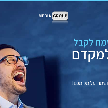
למקדם