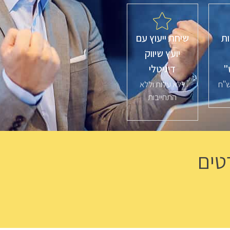
ת
שיחת ייעוץ עם
יועץ שיווק
"
דיגיטלי
ללא עלות וללא
התחייבות
טים