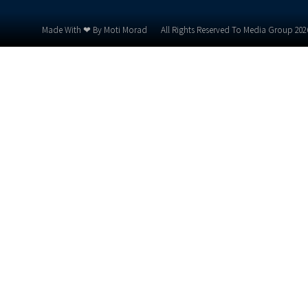
Made With ❤ By Moti Morad