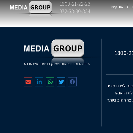
1800-21-22-23
צור קשר
072-33-80-334
מדיה גרופ – פרסום ושיווק ברשת האינטרנט
שוט, לצוות מדיה
וגיה ואנשי
צר הטוב ביותר