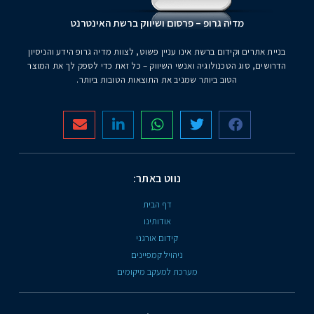
יה גרופ – פרסום ושיווק ברשת האינטרנט
קידום ברשת אינו עניין פשוט, לצוות מדיה גרופ הידע והניסיון
הטכנולוגיה ואנשי השיווק – כל זאת כדי לספק לך את המוצר
הטוב ביותר שמניב את התוצאות הטובות ביותר.
נווט באתר:
דף הבית
אודותינו
קידום אורגני
ניהויל קמפיינים
מערכת למעקב מיקומים