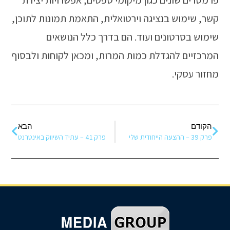
ים כגון מיקומי טפסים, אפשרויות יצירת
בנציגה וירטואלית, התאמת תמונות לתוכן,
נים ועוד. הם בדרך כלל הנושאים
הגדלת כמות המרות, ומכאן לקוחות ולבסוף
הבא
פרק 41 – עתיד השיווק באינטרנט