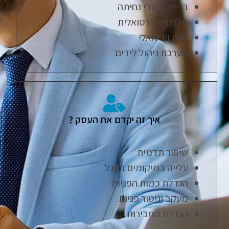
בניית עמודי נחיתה
טלפוניה וירטואלית
סוכן וירטואלי
מערכת ניהול לידים
איך זה יקדם את העסק ?
שיפור תדמית
עלייה במיקומים בגוגל
הגדלת כמות הפניות
מעקב וניטור פניות
הגדלת המכירות