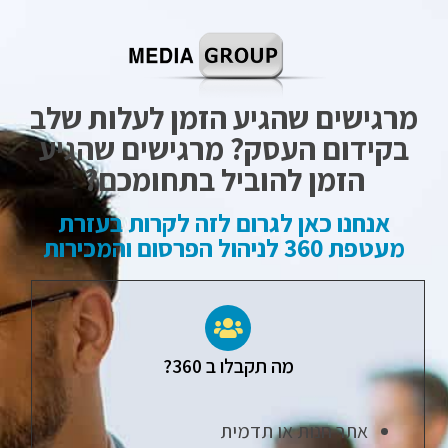
מרגישים שהגיע הזמן לעלות שלב
בקידום העסק? מרגישים שהגיע
הזמן להוביל בתחומכם?
אנחנו כאן לגרום לזה לקרות בעזרת
מעטפת 360 לניהול הפרסום והמכירות
מה תקבלו ב 360?
אתר חנות או תדמית